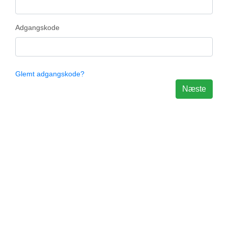
Adgangskode
Glemt adgangskode?