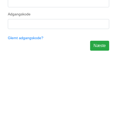
Adgangskode
Glemt adgangskode?