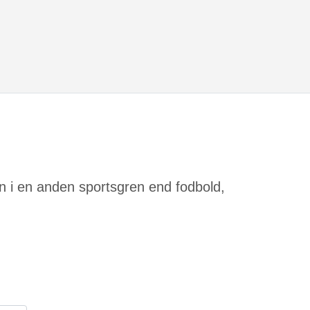
en i en anden sportsgren end fodbold,