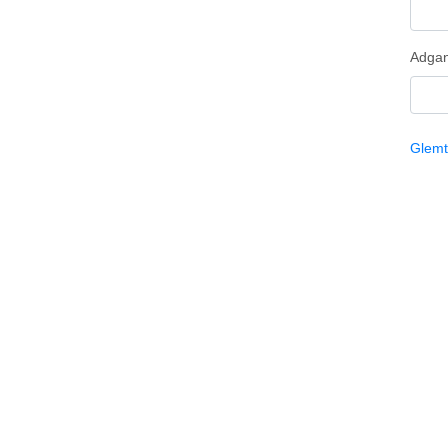
Adga
Glemt