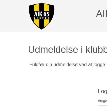
AI
Udmeldelse i klub
Fuldfør din udmeldelse ved at logge 
Log
Bruge