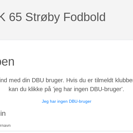
K 65 Strøby Fodbold
ben
ind med din DBU bruger. Hvis du er tilmeldt klubb
kan du klikke på 'jeg har ingen DBU-bruger'.
Jeg har ingen DBU-bruger
in
rnavn