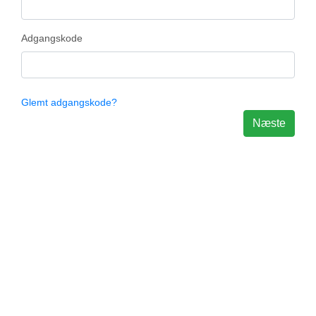
Adgangskode
Glemt adgangskode?