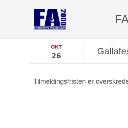
FA
OKT
Gallaf
26
Tilmeldingsfristen er overskred